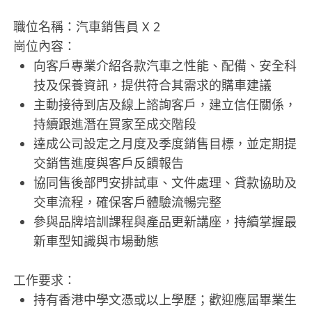
職位名稱：汽車銷售員 X 2
崗位內容：
向客戶專業介紹各款汽車之性能、配備、安全科
技及保養資訊，提供符合其需求的購車建議
主動接待到店及線上諮詢客戶，建立信任關係，
持續跟進潛在買家至成交階段
達成公司設定之月度及季度銷售目標，並定期提
交銷售進度與客戶反饋報告
協同售後部門安排試車、文件處理、貸款協助及
交車流程，確保客戶體驗流暢完整
參與品牌培訓課程與產品更新講座，持續掌握最
新車型知識與市場動態
工作要求：
持有香港中學文憑或以上學歷；歡迎應屆畢業生