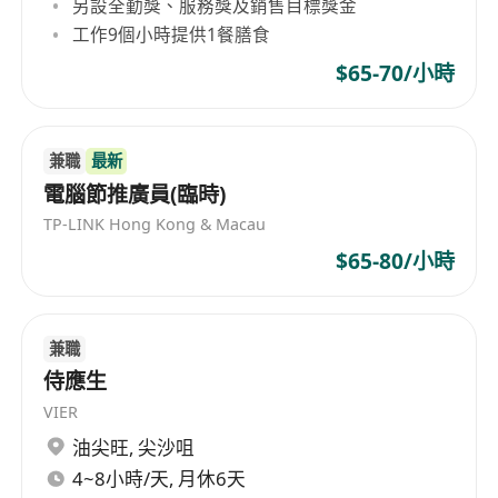
另設全勤獎、服務獎及銷售目標獎金
工作9個小時提供1餐膳食
$65-70/小時
兼職
最新
電腦節推廣員(臨時)
TP-LINK Hong Kong & Macau
$65-80/小時
兼職
侍應生
VIER
油尖旺
,
尖沙咀
4~8小時/天, 月休6天