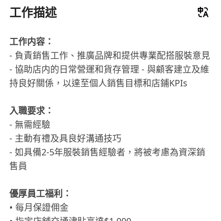
工作描述
工作内容：
- 負責銷售工作、推廣品牌和提供專業配搭服裝意見
- 協助店内的日常營運和貨存管理 - 與顧客建立及維
持良好關係，以達至個人銷售目標和店鋪KPIs
入職要求：
- 無需經驗
- 主動有禮及具良好溝通技巧
- 如具備2-5年服裝銷售經驗者，將被考慮為資深銷
售員
優厚員工福利：
• 每月保證佣金