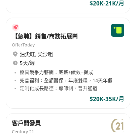
$20K-21K/月
【急聘】銷售/商務拓展崗
OfferToday
油尖旺
,
尖沙咀
5天/週
極具競爭力薪酬：底薪+績效+提成
完善福利：全額醫保，年底雙糧，14天年假
定制化成長路徑：導師制，晉升通道
$20K-35K/月
客戶開發員
Century 21