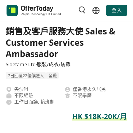
登入
銷售及客戶服務大使 Sales &
Customer Services
Ambassador
Sidefame Ltd·服裝/成衣/紡織
7日回覆22位候選人
全職
尖沙咀
僅香港永久居民
不限經驗
不限學歷
工作日面議, 輪班制
HK $18K-20K/月