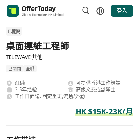
登入
已關閉
桌面運維工程師
TELEWAVE·其他
已關閉
全職
紅磡
可提供香港工作簽證
3-5年经验
高級文憑或副學士
工作日面議, 固定坐班,流動/外勤
HK $15K-23K/月