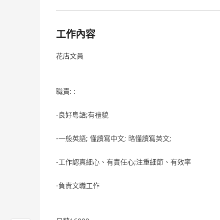
工作內容
花店文員
職責: :
-良好粵語;有禮貌
-一般英語; 懂讀寫中文; 略懂讀寫英文;
-工作認真細心、有責任心;注重細節、有效率
-負責文職工作