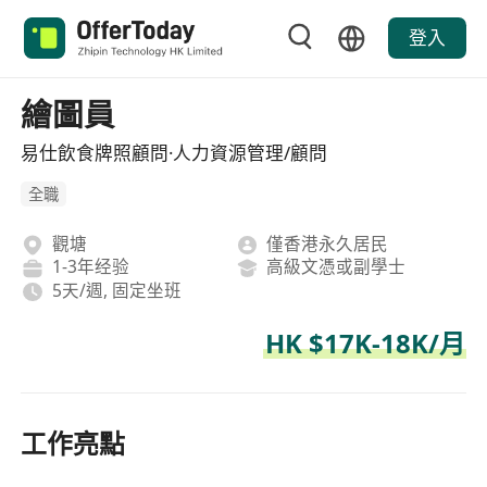
登入
繪圖員
易仕飲食牌照顧問·人力資源管理/顧問
全職
觀塘
僅香港永久居民
1-3年经验
高級文憑或副學士
5天/週, 固定坐班
HK $17K-18K/月
工作亮點