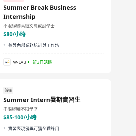
Summer Break Business
Internship
不限經驗
高級文憑或副學士
$80/小時
參與內部業務培訓與工作坊
W-LAB
近3日活躍
兼職
Summer Intern暑期實習生
不限經驗
不限學歷
$85-100/小時
實習表現優異可獲全職錄用