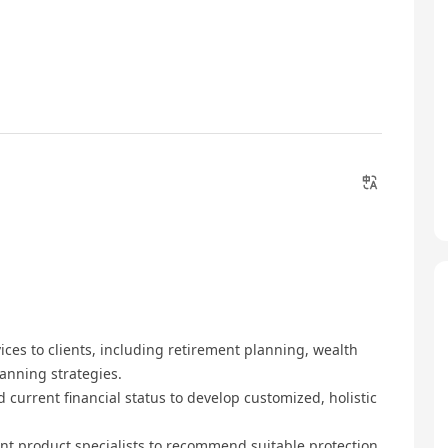
ces to clients, including retirement planning, wealth
anning strategies.
nd current financial status to develop customized, holistic
nt product specialists to recommend suitable protection