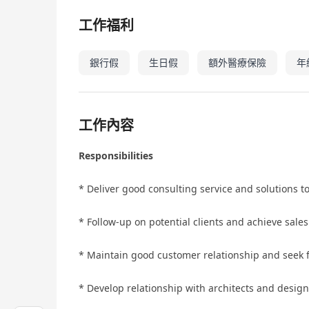
工作福利
銀行假
生日假
額外醫療保險
年
工作內容
Responsibilities
* Deliver good consulting service and solutions to
* Follow-up on potential clients and achieve sale
* Maintain good customer relationship and seek 
* Develop relationship with architects and design