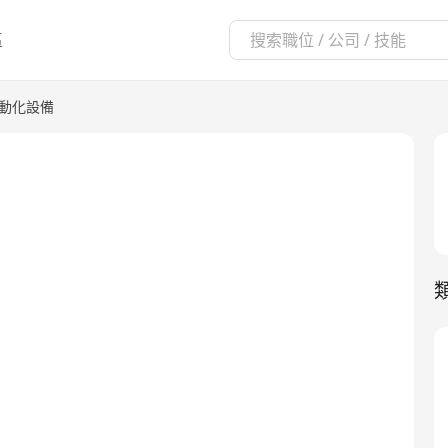
區
自動化設備