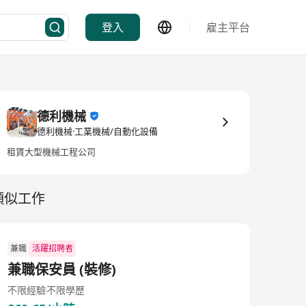
登入
雇主平台
德利機械
德利機械·工業機械/自動化設備
租賃大型機械工程公司
類似工作
兼職
活躍招聘者
兼職保安員 (裝修)
不限經驗
不限學歷