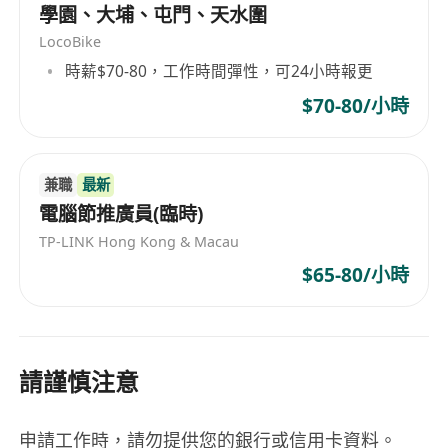
學園、大埔、屯門、天水圍
- 主動學習、有責任感及以客戶為本
LocoBike
- 熟悉CRM系統及市場推廣工具者更佳
時薪$70-80，工作時間彈性，可24小時報更
$70-80/小時
兼職
最新
電腦節推廣員(臨時)
TP-LINK Hong Kong & Macau
$65-80/小時
請謹慎注意
申請工作時，請勿提供您的銀行或信用卡資料。