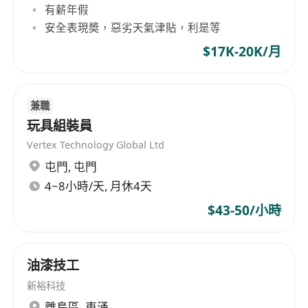
有薪年假
安全表現奬，惡劣天氣津貼，利是等
$17K-20K/月
兼職
玩具組裝員
Vertex Technology Global Ltd
屯門
,
屯門
4~8小時/天, 月休4天
$43-50/小時
油漆技工
新裕科技
離島區
,
東涌