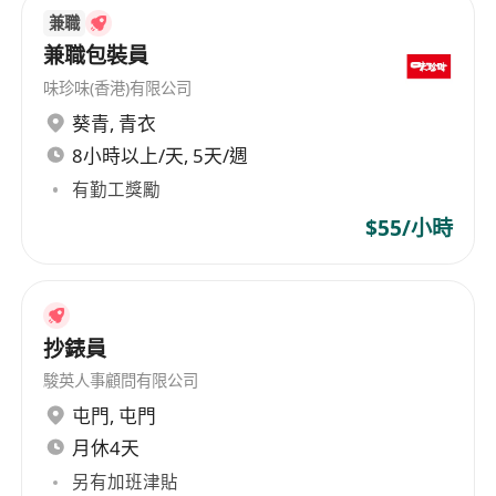
兼職
兼職包裝員
味珍味(香港)有限公司
葵青
,
青衣
8小時以上/天, 5天/週
有勤工獎勵
$55/小時
抄錶員
駿英人事顧問有限公司
屯門
,
屯門
月休4天
另有加班津貼