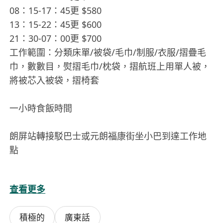
08：15-17：45更 $580
13：15-22：45更 $600
21：30-07：00更 $700
工作範圍：分類床單/被袋/毛巾/制服/衣服/摺疊毛
巾，數數目，熨摺毛巾/枕袋，摺航班上用單人被，
將被芯入被袋，摺椅套
一小時食飯時間
朗屏站轉接駁巴士或元朗福康街坐小巴到達工作地
點
查看更多
積極的
廣東話