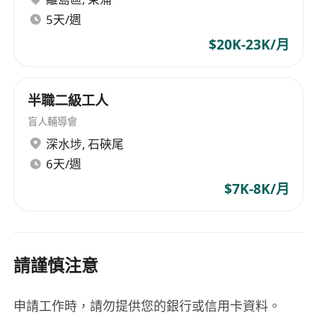
5天/週
$20K-23K/月
半職二級工人
盲人輔導會
深水埗
,
石硤尾
6天/週
$7K-8K/月
請謹慎注意
申請工作時，請勿提供您的銀行或信用卡資料。