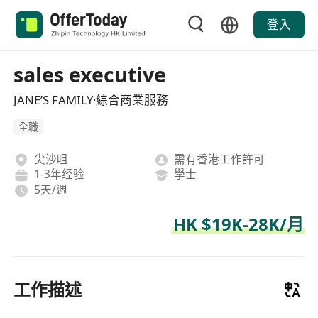
登入
sales executive
JANE’S FAMILY·綜合商業服務
全職
尖沙咀
需有香港工作許可
1-3年经验
學士
5天/週
HK $19K-28K/月
工作描述