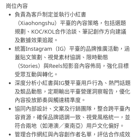
崗位內容
負責為客戶制定並執行小紅書
（Xiaohongshu）平臺的內容策略，包括選題
規劃、KOC/KOL合作洽談、筆記創作方向建議
及數據效果追蹤。
統籌Instagram（IG）平臺的品牌推廣活動，涵
蓋貼文策劃、視覺素材協調、限時動態
（Stories）與Reels短影音內容佈局，強化目標
受眾互動與轉化。
深度分析小紅書與IG雙平臺用戶行為、熱門話題
及競品動態，定期輸出平臺營運洞察報告，優化
內容投放節奏與觸達精準度。
協同內部設計、文案及行銷團隊，整合跨平臺內
容資源，確保品牌語調一致、視覺風格統一，並
符合兩地（如港澳／東南亞）用戶文化偏好。
管理合作網紅與內容創作者名單，評估合作成效