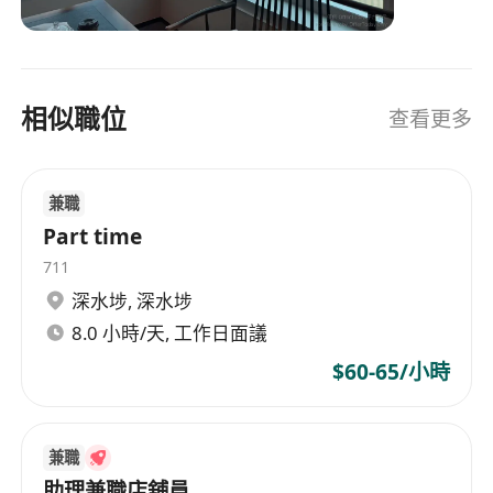
相似職位
查看更多
兼職
Part time
711
深水埗
,
深水埗
8.0 小時/天, 工作日面議
$60-65/小時
兼職
助理兼職店舖員