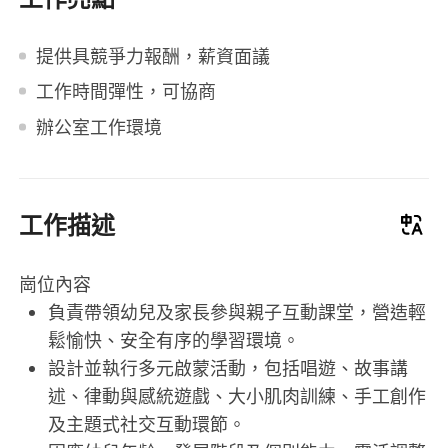
提供具競爭力報酬，薪資面議
工作時間彈性，可協商
辦公室工作環境
工作描述
崗位內容
負責帶領幼兒及家長參與親子互動課堂，營造輕
鬆愉快、安全有序的學習環境。
設計並執行多元啟蒙活動，包括唱遊、故事講
述、律動與感統遊戲、大小肌肉訓練、手工創作
及主題式社交互動環節。