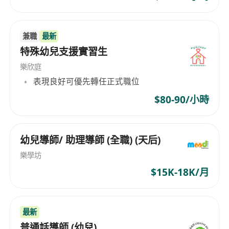
兼職
最新
特殊幼兒支援實習生
樂欣庭
表現良好可優先轉任正式職位
$80-90/小時
幼兒導師/ 助理導師 (全職) (天后)
樂學坊
$15K-18K/月
最新
普通話導師 (幼兒)