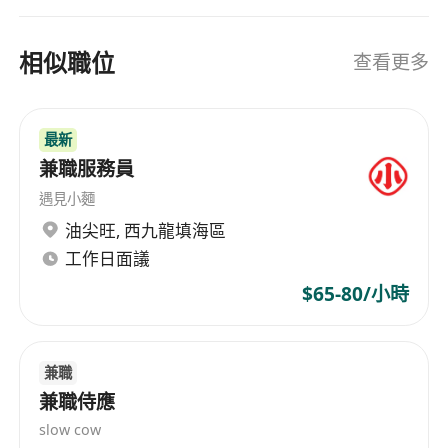
相似職位
查看更多
最新
兼職服務員
遇見小麵
油尖旺
,
西九龍填海區
工作日面議
$65-80/小時
兼職
兼職侍應
slow cow