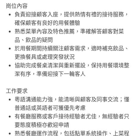
崗位內容
負責迎接顧客入座，提供熱情有禮的接待服務，
確保顧客有良好的用餐體驗
熟悉菜單內容及特色推薦，準確解答顧客對菜
品、飲品的疑問
於用餐期間持續關注顧客需求，適時補充飲品、
更換餐具或處理突發狀況
協助完成餐桌清潔與重新擺設，保持用餐環境整
潔有序，準備迎接下一輪客人
工作要求
粵語溝通能力強，能清晰與顧客及同事交流；懂
普通話或英語者可獲優先考慮
有餐廳服務或客戶接待經驗者尤佳，無經驗者只
要態度積極亦歡迎申請
熟悉餐廳運作流程，包括點單系統操作、上菜程