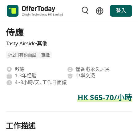
登入
侍應
Tasty Airside·其他
近2日有約面試
兼職
啟德
僅香港永久居民
1-3年经验
中學文憑
4~8小時/天, 工作日面議
HK $65-70/小時
工作描述