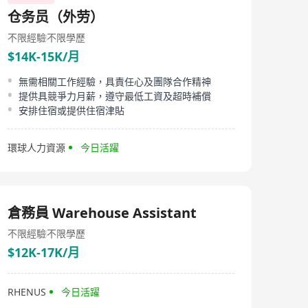
仓务员（外劳）
不限經驗
不限學歷
$14K-15K/月
無需相關工作經驗，具責任心及團隊合作精神
提供具競爭力月薪，遵守最低工資及超時補償
安排住宿或提供住宿津貼
環球人力資源
今日活躍
倉務員 Warehouse Assistant
不限經驗
不限學歷
$12K-17K/月
RHENUS
今日活躍