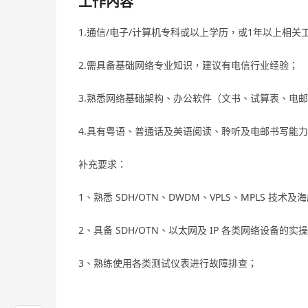
工作內容
1.通信/电子/计算机专科或以上学历，或1年以上相关
2.需具备基础网络专业知识，建议有电信行业经验；
3.熟悉网络基础架构、办公软件（文书、试算表、电
4.具有粤语、普通话及英语阅读、聆听及电邮书写能
补充要求：
1、熟悉 SDH/OTN、DWDM、VPLS、MPLS 技术
2、具备 SDH/OTN、以太网及 IP 各类网络设备的
3、熟练使用各类测试仪表进行故障排查；