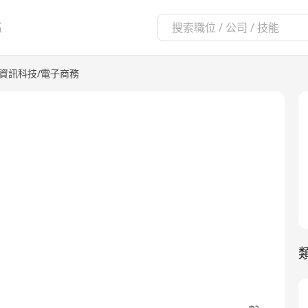
區
T資訊科技/電子商務