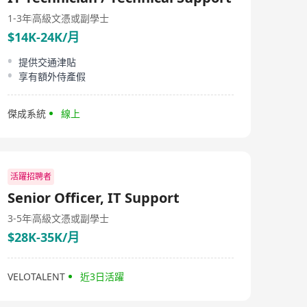
1-3年
高級文憑或副學士
$14K-24K/月
提供交通津貼
享有額外侍產假
傑成系統
線上
活躍招聘者
Senior Officer, IT Support
3-5年
高級文憑或副學士
$28K-35K/月
VELOTALENT
近3日活躍