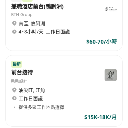
兼職酒店前台(鴨脷洲)
BTH Group
南區
,
鴨脷洲
4~8小時/天, 工作日面議
$60-70/小時
最新
前台接待
叻叻設計
油尖旺
,
旺角
工作日面議
提供多區工作地點選擇
$15K-18K/月