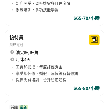
Whether visiting for business, a family trip, or a
新店開業，晉升機會多且速度快
short city getaway, guests can expect clean
系統培訓，多項技能學習
rooms, warm hospitality, and outstanding value.
$65-70/小時
At our hotel, every guest is treated like family.
接待員
蘑菇電競
油尖旺
,
旺角
月休4天
工資加提成，年度評優獎金
享受年休假，婚假，病假等有薪假期
提供免費培訓，晉升管道通暢
$65-80/小時
兼職
最新