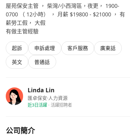
屋苑保安主管 ， 柴灣/小西灣區，夜更， 1900-
0700 （ 12小時） ， 月薪 $19800 - $21000 ， 有
薪勞工假， 大假
有做主管經驗
起訴
申訴處理
客戶服務
廣東話
英文
普通話
Linda Lin
匯卓保安
·人力資源
近3日活躍
·
活躍招聘者
公司簡介