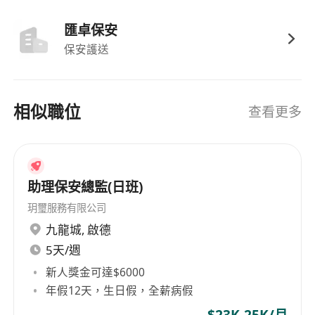
匯卓保安
保安護送
相似職位
查看更多
助理保安總監(日班)
玥璽服務有限公司
九龍城
,
啟德
5天/週
新人獎金可達$6000
年假12天，生日假，全薪病假
$23K-25K/月