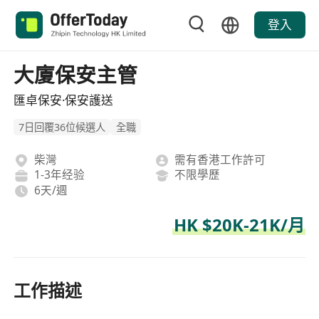
登入
大廈保安主管
匯卓保安·保安護送
7日回覆36位候選人
全職
柴灣
需有香港工作許可
1-3年经验
不限學歷
6天/週
HK $20K-21K/月
工作描述