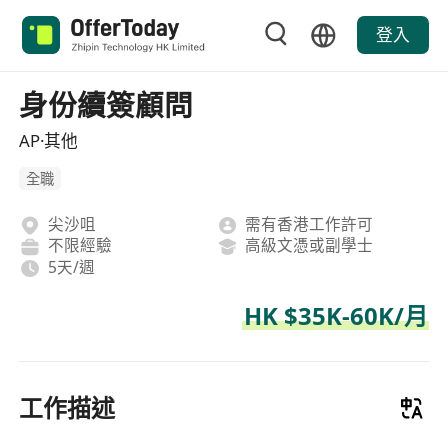
登入
身份續簽顧問
AP·其他
全職
尖沙咀
需有香港工作許可
不限經驗
高級文憑或副學士
5天/週
HK $35K-60K/月
工作描述