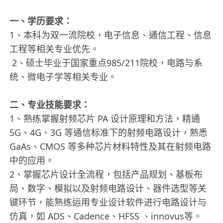
一、学历要求：
1、本科为双一流院校，电子信息、通信工程、信息
工程等相关专业优先。
2、硕士毕业于国家重点985/211院校，电路与系
统、微电子学等相关专业。
二、专业技能要求：
1、熟练掌握射频芯片 PA 设计原理和方法，精通
5G、4G、3G 等通信标准下的射频电路设计，熟悉
GaAs、CMOS 等多种芯片材料特性及其在射频电路
中的应用。
2、掌握芯片设计全流程，包括产品规划、基板布
局、数字、模拟以及射频电路设计、器件选型等关
键环节，能熟练运用专业设计软件进行电路设计与
仿真，如 ADS、Cadence、HFSS 、innovus等。