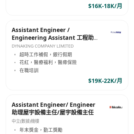
$16K-18K/月
Assistant Engineer /
Engineering Assistant 工程助理
（毫氣/電機）
DYNAKING COMPANY LIMITED
超時工作補假，銀行假期
花紅，醫療福利，醫瘴保險
在職培訓
$19K-22K/月
Assistant Engineer/ Engineer
助理屋宇設備主任/屋宇設備主任
中立(數據)機樓
年末獎金，勤工獎勵