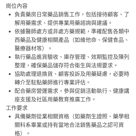
崗位內容
負責藥房日常藥品銷售工作，包括接待顧客、了
解用藥需求、提供專業用藥諮詢與建議。
依據醫師處方或非處方藥規範，準確配售各類中
西藥品及健康相關產品（如維他命、保健食品、
醫療器材等）。
執行藥品進貨驗收、庫存管理、效期監控及陳列
整理，確保藥品儲存符合衛生與法規要求。
協助處理退換貨、顧客投訴及用藥疑慮，必要時
轉介至駐點藥師進行專業評估。
配合藥房營運需求，參與促銷活動執行、健康講
座支援及社區用藥教育推廣工作。
工作要求
具備藥劑從業相關資格（如藥劑生證照、藥學相
關科系畢業或持有當地合法銷售藥品之認可資
格）。