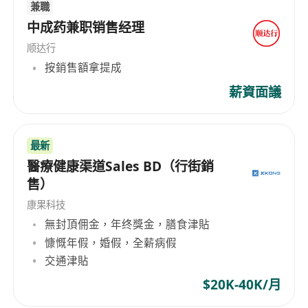
兼職
中成药兼职销售经理
顺达行
按銷售額拿提成
薪資面議
最新
醫療健康渠道Sales BD（行街銷
售）
康果科技
無封頂佣金，年终獎金，膳食津貼
慷慨年假，婚假，全薪病假
交通津貼
$20K-40K/月