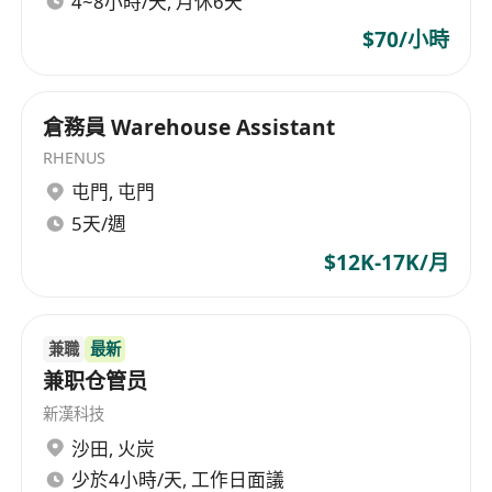
4~8小時/天, 月休6天
$70/小時
倉務員 Warehouse Assistant
RHENUS
屯門
,
屯門
5天/週
$12K-17K/月
兼職
最新
兼职仓管员
新漢科技
沙田
,
火炭
少於4小時/天, 工作日面議