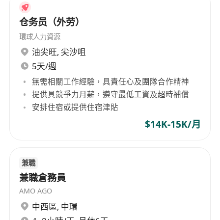
仓务员（外劳）
環球人力資源
油尖旺
,
尖沙咀
5天/週
無需相關工作經驗，具責任心及團隊合作精神
提供具競爭力月薪，遵守最低工資及超時補償
安排住宿或提供住宿津貼
$14K-15K/月
兼職
兼職倉務員
AMO AGO
中西區
,
中環