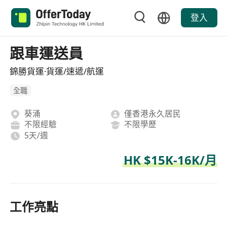
登入
跟車運送員
錦勝貨運·貨運/速遞/航運
全職
葵涌
僅香港永久居民
不限經驗
不限學歷
5天/週
HK $15K-16K/月
工作亮點