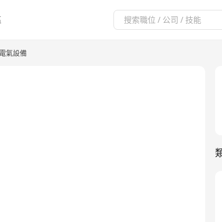
區
/電氣設備