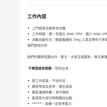
工作內容
上門檢查及維修洗衣機
工作時間：週一至週五 9AM–7PM、週六 9AM–2P
流動出勤形式（需要搬運約 25kg 工具及零件行李
我們想找的你
我們的團隊氛圍合作、斯文，大家互相幫助，專注專
不需要維修經驗
，但你必須：
對工作認真、不怕辛苦
願意學習及思考，樂於成長
願意溝通聆聽，肯守規矩
能接受大部分時間獨自出勤
*****，具備一定思考能力