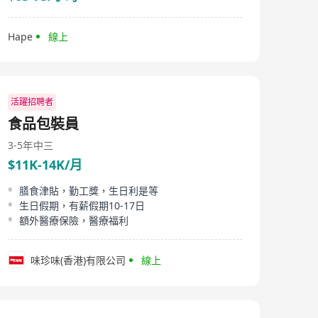
Hape
線上
活躍招聘者
食品包裝員
3-5年
中三
$11K-14K/月
膳食津貼，勤工獎，生日利是等
生日假期，有薪假期10-17日
額外醫療保險，醫療福利
味珍味(香港)有限公司
線上