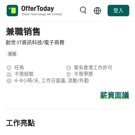
登入
兼職销售
創世·IT資訊科技/電子商務
兼職
旺角
需有香港工作許可
不限經驗
不限學歷
4~8小時/天, 工作日面議, 流動/外勤
薪資面議
工作亮點