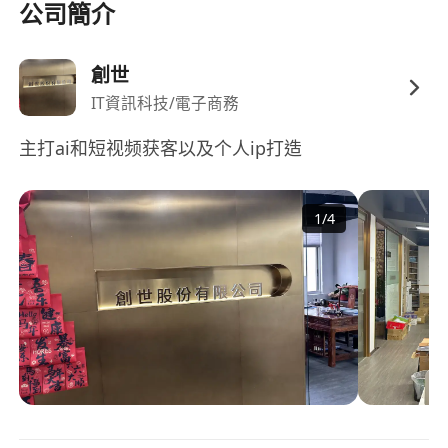
公司簡介
彈性工作安排，部分職位支援混合辦公模式，兼
顧工作效率與生活節奏。
創世
IT資訊科技/電子商務
主打ai和短视频获客以及个人ip打造
1
/
4