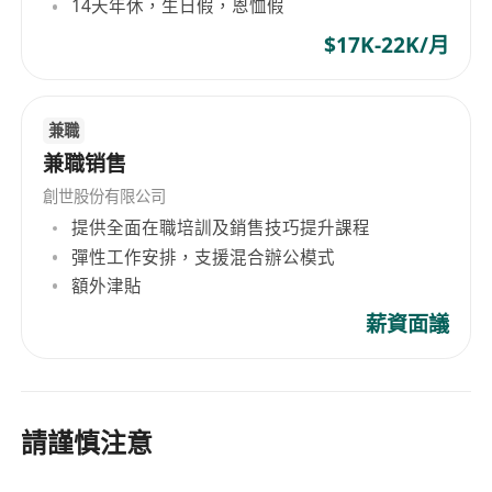
14天年休，生日假，恩恤假
$17K-22K/月
兼職
兼職销售
創世股份有限公司
提供全面在職培訓及銷售技巧提升課程
彈性工作安排，支援混合辦公模式
額外津貼
薪資面議
請謹慎注意