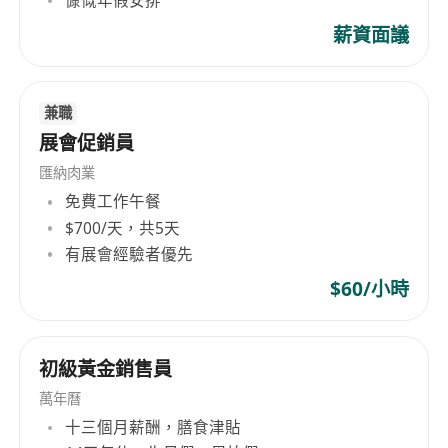
薪資面議
兼職
展會促銷員
匯納肉業
免費工作午餐
$700/天，共5天
有展會經驗者優先
$60/小時
初級黃金銷售員
萬年曆
十三個月薪酬，膳食津貼