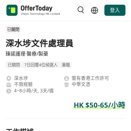
登入
已關閉
深水埗文件處理員
臻諾護理·醫療/製藥
已關閉
7日回覆4位候選人
兼職
深水埗
需有香港工作許可
不限經驗
中學文憑
4~8小時/天, 3天/週
HK $50-65/小時