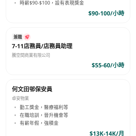
時薪$90-$100，設有表現獎金
$90-100/小時
兼職
7-11店務員/店務員助理
騰空間商業有限公司
$55-60/小時
何文田邨保安員
卓安物業
勤工獎金，醫療福利等
在職培訓，晉升機會等
有薪年假，強積金
$13K-14K/月