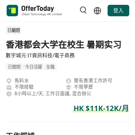
登入
已關閉
香港都会大学在校生 暑期实习
數宇城元·IT資訊科技/電子商務
已關閉
今日活躍
全職
馬料水
需有香港工作許可
不限經驗
不限學歷
8小時以上/天, 工作日面議, 混合辦公
HK $11K-12K/月