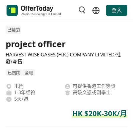
登入
已關閉
project officer
HARVEST WISE GASES (H.K.) COMPANY LIMITED·批
發/零售
已關閉
全職
屯門
可提供香港工作簽證
1-3年经验
高級文憑或副學士
5天/週
HK $20K-30K/月