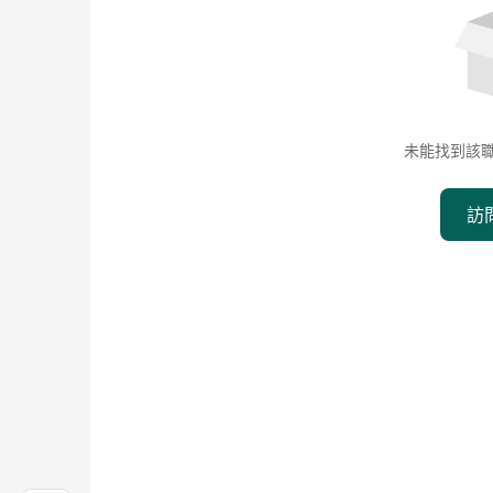
未能找到該
訪