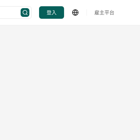
登入
雇主平台