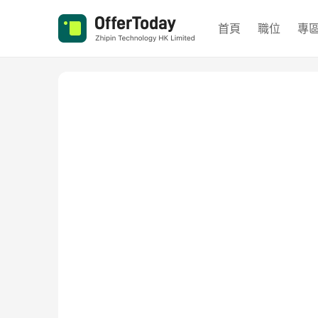
首頁
職位
專