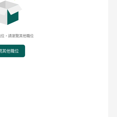
職位，請瀏覽其他職位
問其他職位