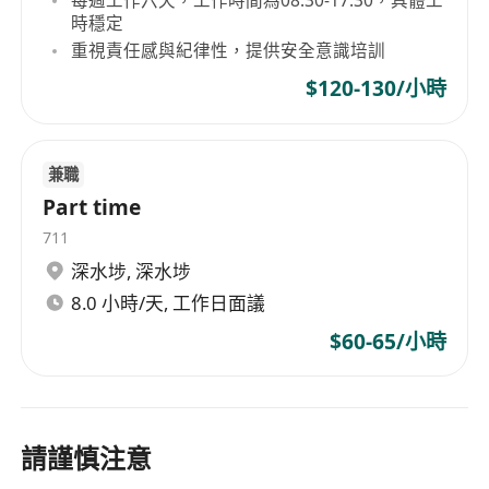
時穩定
重視責任感與紀律性，提供安全意識培訓
$120-130/小時
兼職
Part time
711
深水埗
,
深水埗
8.0 小時/天, 工作日面議
$60-65/小時
請謹慎注意