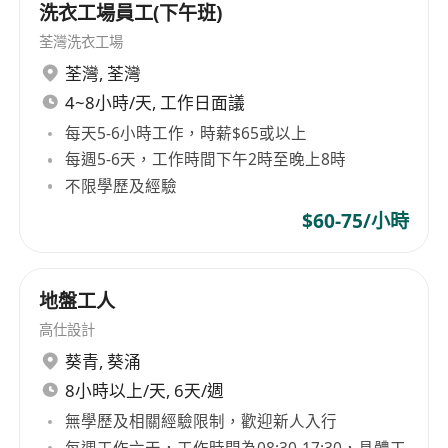
洗衣工場員工(下午班)
荃灣洗衣工場
荃灣
,
荃灣
4~8小時/天, 工作日面議
每天5-6小時工作，時薪$65或以上
每週5-6天，工作時間下午2時至晚上8時
不限學歷及經驗
$60-75/小時
地盤工人
高仕設計
葵青
,
葵涌
8小時以上/天, 6天/週
無學歷及相關經驗限制，歡迎新人入行
每週工作六天，工作時間為08:30-17:30，具體工