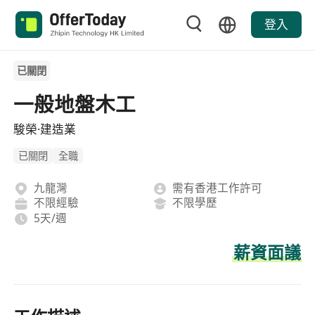
登入
已關閉
一般地盤木工
駿榮·建造業
已關閉
全職
九龍灣
需有香港工作許可
不限經驗
不限學歷
5天/週
薪資面議