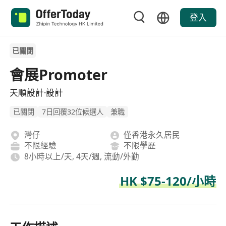
登入
已關閉
會展Promoter
天順設計·設計
已關閉
7日回覆32位候選人
兼職
灣仔
僅香港永久居民
不限經驗
不限學歷
8小時以上/天, 4天/週, 流動/外勤
HK $75-120/小時