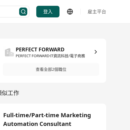
登入
雇主平台
PERFECT FORWARD
PERFECT FORWARD·IT資訊科技/電子商務
查看全部2個職位
類似工作
Full-time/Part-time Marketing
Automation Consultant