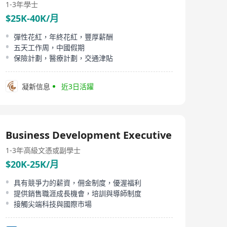
1-3年
學士
$25K-40K/月
彈性花紅，年終花紅，豐厚薪酬
五天工作周，中國假期
保險計劃，醫療計劃，交通津貼
凝新信息
近3日活躍
Business Development Executive
1-3年
高級文憑或副學士
$20K-25K/月
具有競爭力的薪資，佣金制度，優渥福利
提供銷售職涯成長機會，培訓與導師制度
接觸尖端科技與國際市場