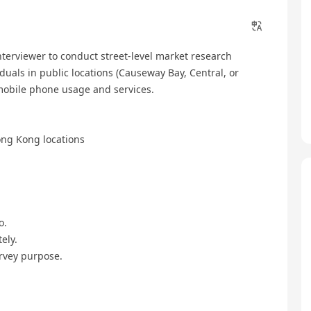
nterviewer to conduct street-level market research
duals in public locations (Causeway Bay, Central, or
 mobile phone usage and services.
ong Kong locations
o.
ely.
urvey purpose.