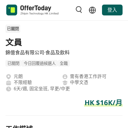
登入
已關閉
文員
錦億食品有限公司·食品及飲料
已關閉
今日回覆過候選人
全職
元朗
需有香港工作許可
不限經驗
中學文憑
6天/週, 固定坐班, 早更/中更
HK $16K/月