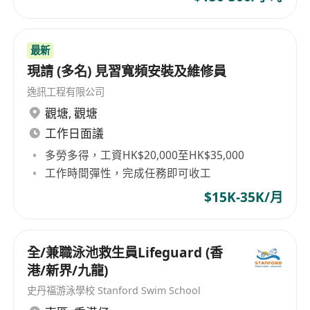
最新
現請 (多名) 見習寬頻安裝及維修員
逸訊工程有限公司
觀塘
,
觀塘
工作日面議
多勞多得，工資HK$20,000至HK$35,000
工作時間彈性，完成任務即可收工
$15K-35K/月
全/兼職泳池救生員Lifeguard (香
港/新界/九龍)
史丹福游泳學校 Stanford Swim School