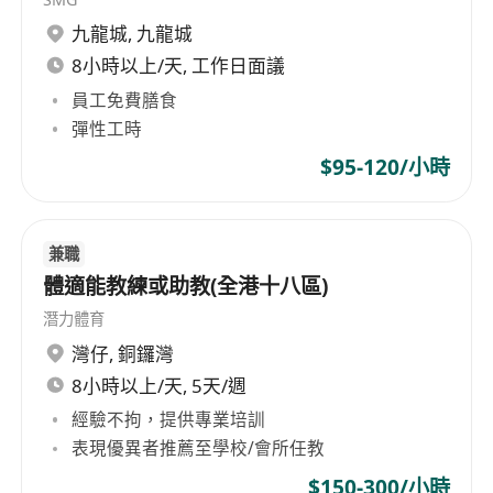
九龍城
,
九龍城
8小時以上/天, 工作日面議
員工免費膳食
彈性工時
$95-120/小時
兼職
體適能教練或助教(全港十八區)
潛力體育
灣仔
,
銅鑼灣
8小時以上/天, 5天/週
經驗不拘，提供專業培訓
表現優異者推薦至學校/會所任教
$150-300/小時