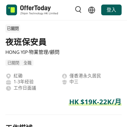
登入
已關閉
夜班保安員
HONG YIP·物業管理/顧問
已關閉
全職
紅磡
僅香港永久居民
1-3年经验
中三
工作日面議
HK $19K-22K/月