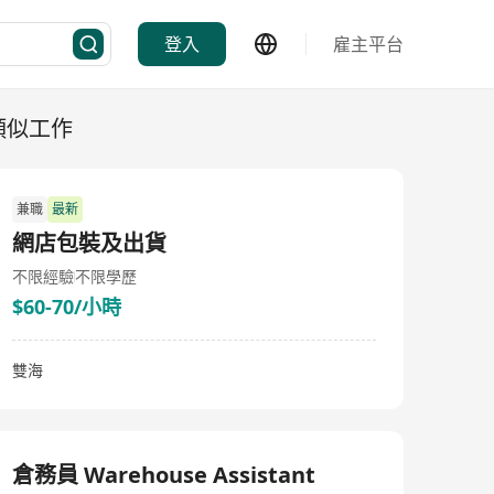
登入
雇主平台
類似工作
兼職
最新
網店包裝及出貨
不限經驗
不限學歷
$60-70/小時
雙海
倉務員 Warehouse Assistant