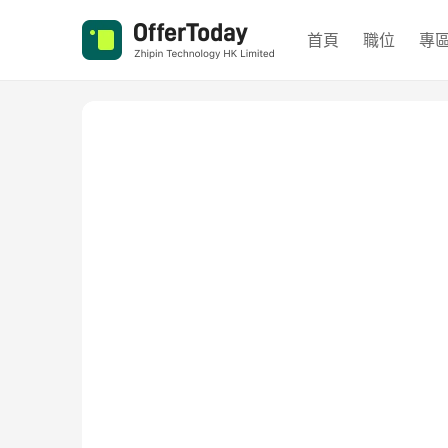
首頁
職位
專