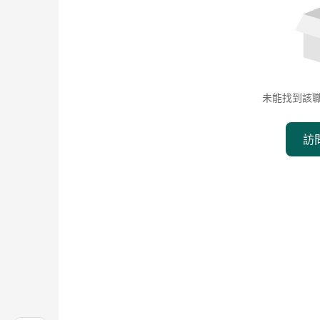
未能找到該
訪