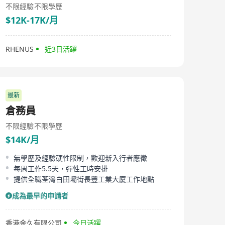
不限經驗
不限學歷
$12K-17K/月
RHENUS
近3日活躍
最新
倉務員
不限經驗
不限學歷
$14K/月
無學歷及經驗硬性限制，歡迎新入行者應徵
每周工作5.5天，彈性工時安排
提供全職荃灣白田壩街長豐工業大廈工作地點
成為最早的申請者
香港金久有限公司
今日活躍