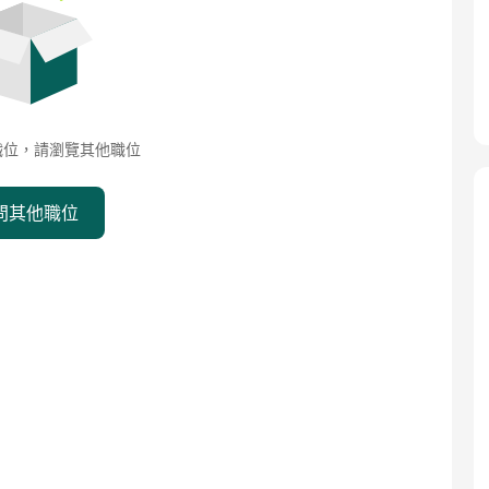
職位，請瀏覽其他職位
問其他職位