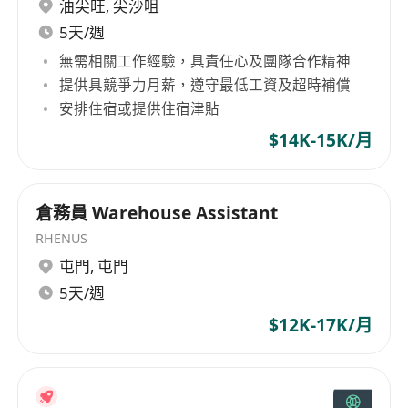
油尖旺
,
尖沙咀
5天/週
無需相關工作經驗，具責任心及團隊合作精神
提供具競爭力月薪，遵守最低工資及超時補償
安排住宿或提供住宿津貼
$14K-15K/月
倉務員 Warehouse Assistant
RHENUS
屯門
,
屯門
5天/週
$12K-17K/月