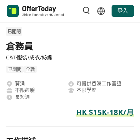
登入
已關閉
倉務員
C&T·服裝/成衣/紡織
已關閉
全職
葵涌
可提供香港工作簽證
不限經驗
不限學歷
長短週
HK $15K-18K/月