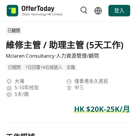
登入
已關閉
維修主管 / 助理主管 (5天工作)
Mclaren Consultancy·人力資源管理/顧問
已關閉
7日回覆18位候選人
全職
大埔
僅香港永久居民
5-10年经验
中三
5天/週
HK $20K-25K/月