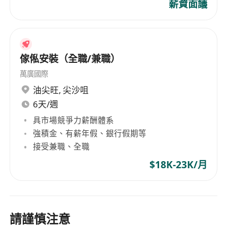
薪資面議
傢俬安裝（全職/兼職）
萬廣國際
油尖旺
,
尖沙咀
6天/週
具市場競爭力薪酬體系
強積金、有薪年假、銀行假期等
接受兼職、全職
$18K-23K/月
請謹慎注意