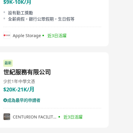
$9K-10K/月
設有勤工獎勵
全薪病假，銀行公眾假期，生日假等
Apple Storage
近3日活躍
最新
世紀服務有限公司
少於1年
中學文憑
$20K-21K/月
成為最早的申請者
CENTURION FACILITY COMPANY LIMITED
近3日活躍