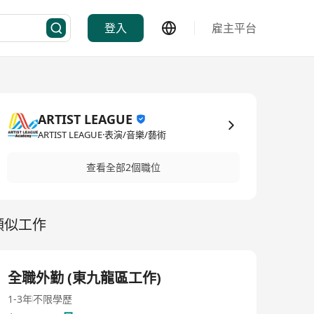
登入
雇主平台
ARTIST LEAGUE
ARTIST LEAGUE·表演/音樂/藝術
查看全部2個職位
類似工作
全職外勤 (東九龍區工作)
1-3年
不限學歷