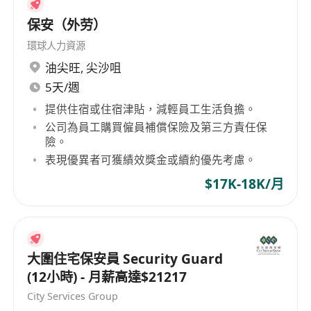
保安（外劳）
環球人力資源
油尖旺
,
尖沙咀
5天/週
提供住宿或住宿津貼，減輕員工生活負擔。
公司為員工購買僱員補償保險及第三方責任保
險。
表現優異者可獲績效獎金或續約優先考慮。
$17K-18K/月
大圍住宅保安員 Security Guard
(12小時) - 月薪高達$21217
City Services Group