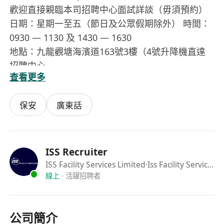
歡迎直接親臨本司招聘中心面試詳談（毋須預約）
日期：星期一至五（節日及公眾假期除外） 時間：
0930 — 1130 及 1430 — 1630
地點：九龍觀塘海濱道163號3樓（4號升降機直達
招聘中心
查看更多
保安
廣東話
ISS Recruiter
ISS Facility Services Limited
·Iss Facility Services Limited
線上
·
活躍招聘者
公司簡介