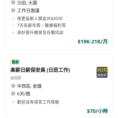
沙田
,
大圍
工作日面議
夜更設新人獎金共$4500
7天有薪年假，醫療福利等
良好晉升機會及在職培訓
$19K-21K/月
最新
高薪日薪保安員 (日班工作)
威格斯
中西區
,
金鐘
6天/週
歡迎沒有保安工作經驗
$70/小時