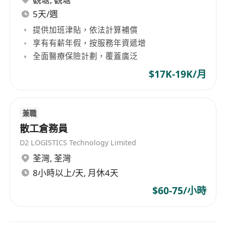
technologies, self-designed machinery, and
5天/週
software to fully automate sales and delivery
提供加班津貼，依法計算補償
processes in offline retail stores, providing
享有有薪年假，按服務年資遞增
constructive technological solutions for future
全面醫療保險計劃，覆蓋廣泛
online retail.
$17K-19K/月
兼職
散工倉務員
D2 LOGISTICS Technology Limited
荃灣
,
荃灣
8小時以上/天, 月休4天
$60-75/小時