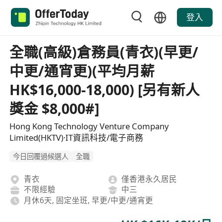
登入
全職(高級)倉務員(青衣)(早更/
中更/通宵更)(平均月薪
HK$16,000-18,000) [另有新人
獎金 $8,000#]
Hong Kong Technology Venture Company
Limited(HKTV)·IT資訊科技/電子商務
今日回覆過候選人
全職
青衣
僅香港永久居民
不限經驗
中三
月休6天, 固定坐班, 早更/中更/通宵更