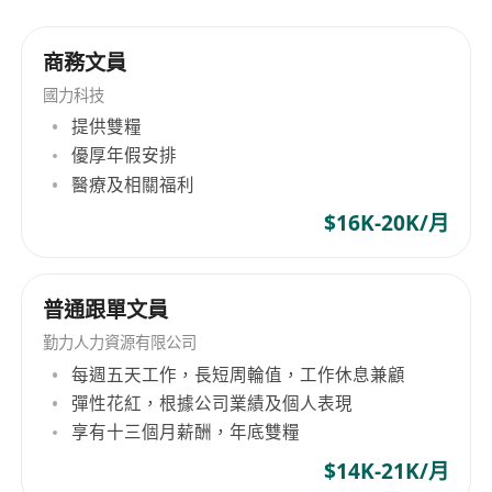
商務文員
國力科技
提供雙糧
優厚年假安排
醫療及相關福利
$16K-20K/月
普通跟單文員
勤力人力資源有限公司
每週五天工作，長短周輪值，工作休息兼顧
彈性花紅，根據公司業績及個人表現
享有十三個月薪酬，年底雙糧
$14K-21K/月