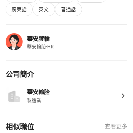
廣東話
英文
普通話
華安膠輪
華安輪胎
·HR
公司簡介
華安輪胎
製造業
相似職位
查看更多