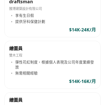
draftsman
雅博建築設計有限公司
享有生日假
提供牙科保健計劃
$14K-24K/月
繪圖員
雙木工程
彈性花紅制度，根據個人表現及公司年度業績發
放
無需相關經驗
$14K-16K/月
繪圖員