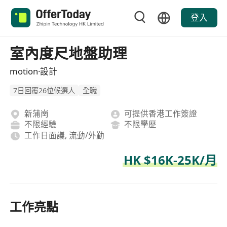
登入
室內度尺地盤助理
motion·設計
7日回覆26位候選人
全職
新蒲崗
可提供香港工作簽證
不限經驗
不限學歷
工作日面議, 流動/外勤
HK $16K-25K/月
工作亮點