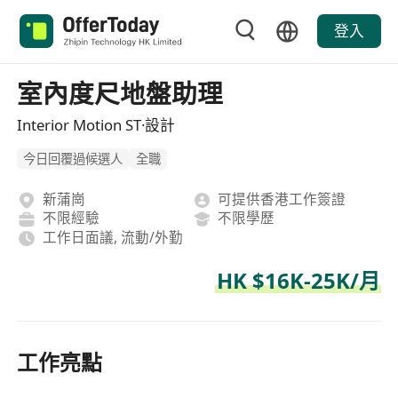
登入
室內度尺地盤助理
Interior Motion ST·設計
今日回覆過候選人
全職
新蒲崗
可提供香港工作簽證
不限經驗
不限學歷
工作日面議, 流動/外勤
HK $16K-25K/月
工作亮點