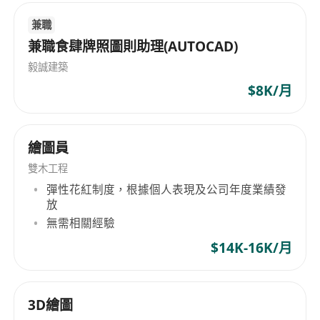
兼職
兼職食肆牌照圖則助理(AUTOCAD)
毅誠建築
$8K/月
繪圖員
雙木工程
彈性花紅制度，根據個人表現及公司年度業績發
放
無需相關經驗
$14K-16K/月
3D繪圖