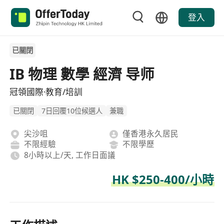
登入
已關閉
IB 物理 數學 經濟 导师
冠領國際·教育/培訓
已關閉
7日回覆10位候選人
兼職
尖沙咀
僅香港永久居民
不限經驗
不限學歷
8小時以上/天, 工作日面議
HK $250-400/小時