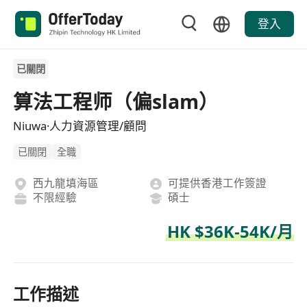
登入
已關閉
算法工程师（偏slam）
Niuwa·人力資源管理/顧問
已關閉
全職
西九龍填海區
可提供香港工作簽證
不限經驗
碩士
HK $36K-54K/月
工作描述