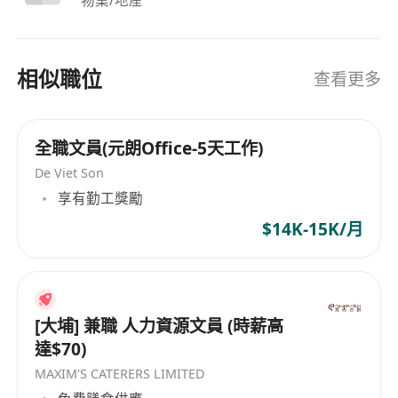
物業/地産
相似職位
查看更多
全職文員(元朗Office-5天工作)
De Viet Son
享有勤工獎勵
$14K-15K/月
[大埔] 兼職 人力資源文員 (時薪高
達$70)
MAXIM'S CATERERS LIMITED