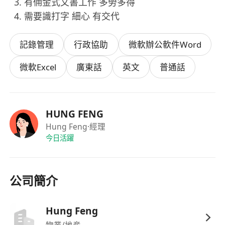
有佣金式文書工作 多勞多得
需要識打字 細心 有交代
記錄管理
行政協助
微軟辦公軟件Word
微軟Excel
廣東話
英文
普通話
HUNG FENG
Hung Feng
·經理
今日活躍
公司簡介
Hung Feng