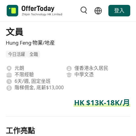
登入
文員
Hung Feng·物業/地産
今日活躍
全職
元朗
僅香港永久居民
不限經驗
中學文憑
6天/週, 固定坐班
階梯佣金, 底薪$13,000
HK $13K-18K/月
工作亮點