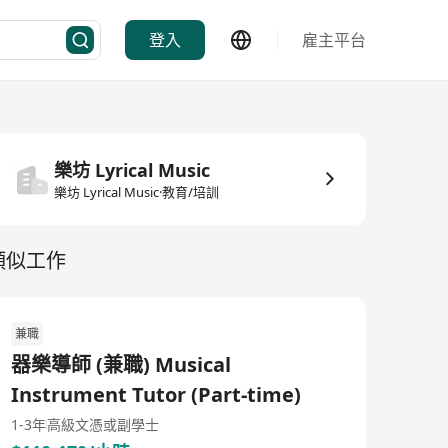
登入
雇主平台
樂坊 Lyrical Music
樂坊 Lyrical Music·教育/培訓
類似工作
兼職
器樂導師 (兼職) Musical
Instrument Tutor (Part-time)
1-3年
高級文憑或副學士