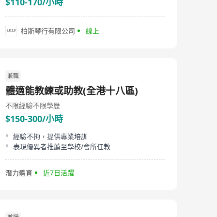
$110-170/小時
柏斯琴行有限公司
線上
兼職
體適能教練或助教(全港十八區)
不限經驗
不限學歷
$150-300/小時
經驗不拘，提供專業培訓
表現優異者推薦至學校/會所任教
潛力體育
近7日活躍