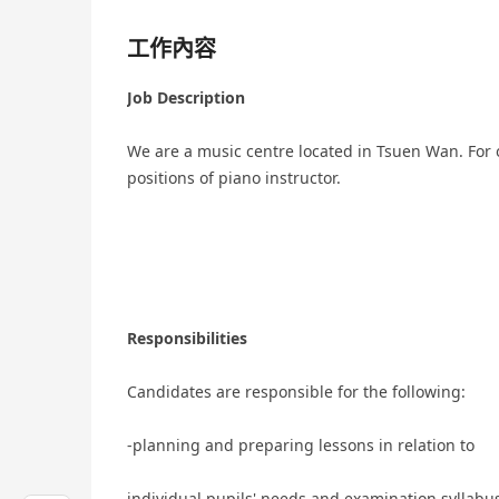
工作內容
Job Description
We are a music centre located in Tsuen Wan. For 
positions of piano instructor.
Responsibilities
Candidates are responsible for the following:
-planning and preparing lessons in relation to
individual pupils' needs and examination syllabu