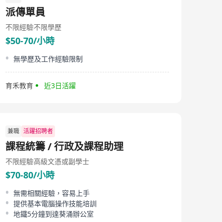
派傳單員
不限經驗
不限學歷
$50-70/小時
無學歷及工作經驗限制
育禾教育
近3日活躍
兼職
活躍招聘者
課程統籌 / 行政及課程助理
不限經驗
高級文憑或副學士
$70-80/小時
無需相關經驗，容易上手
提供基本電腦操作技能培訓
地鐵5分鐘到達葵涌辦公室