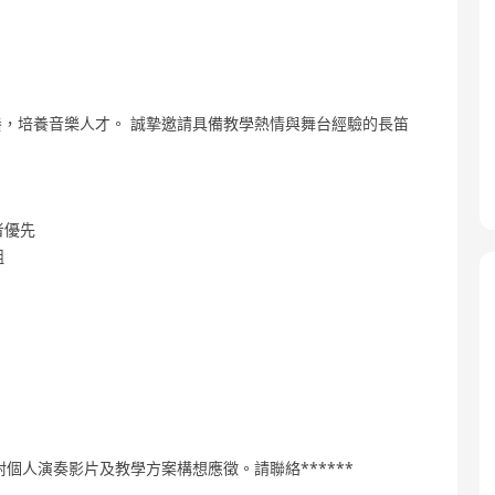
，培養音樂人才。 誠摯邀請具備教學熱情與舞台經驗的長笛
者優先
組
個人演奏影片及教學方案構想應徵。請聯絡******