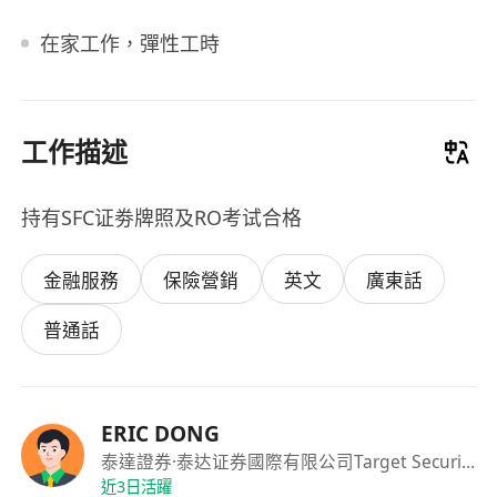
在家工作，彈性工時
工作描述
持有SFC证劵牌照及RO考试合格
金融服務
保險營銷
英文
廣東話
普通話
ERIC DONG
泰達證券
·泰达证券國際有限公司Target Securities International Limited
近3日活躍