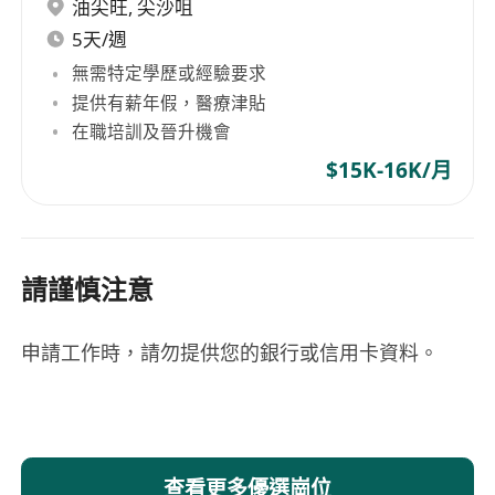
油尖旺
,
尖沙咀
5天/週
無需特定學歷或經驗要求
提供有薪年假，醫療津貼
在職培訓及晉升機會
$15K-16K/月
請謹慎注意
申請工作時，請勿提供您的銀行或信用卡資料。
查看更多優選崗位