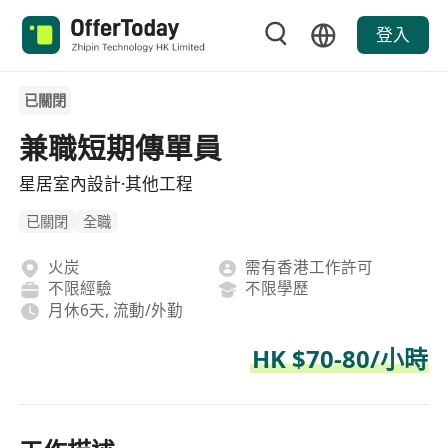
登入
已關閉
兼職短期傳單員
星居室內設計·其他工程
已關閉
全職
火炭
需有香港工作許可
不限經驗
不限學歷
月休6天, 流動/外勤
HK $70-80/小時