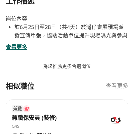
工作描述
崗位內容
於6月25日至28日（共4天）於灣仔會展現場派
發宣傳單張，協助活動單位提升現場曝光與參與
度。
查看更多
按指定路線及區域，在會展內外人流密集處（如
入口、通道、展區周邊）主動、禮貌地向參觀者
為您推薦更多合適崗位
遞送傳單，並簡要說明活動重點。
保持整潔儀容與良好服務態度，配合主辦單位工
相似職位
作人員指示，適時回報派發情況或現場異常狀
查看更多
況。
每日工作前後須簽到簽退，並按要求整理剩餘傳
兼職
單及回收物料，確保工作區域整潔有序。
兼職保安員 (裝修)
遵守會展場地管理規範，包括不阻礙通道、不幹
G4S
擾展商運作、不擅自進入限制區域等基本守則。