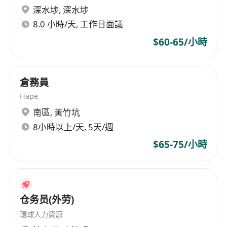
深水埗
,
深水埗
8.0 小時/天, 工作日面議
$60-65/小時
倉務員
Hape
南區
,
黃竹坑
8小時以上/天, 5天/週
$65-75/小時
仓务员(外劳)
環球人力資源