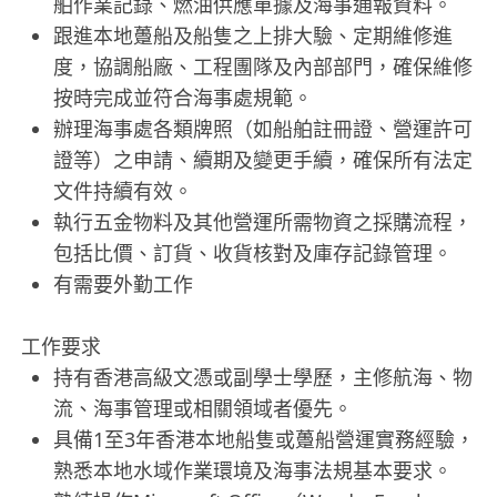
舶作業記錄、燃油供應單據及海事通報資料。
跟進本地躉船及船隻之上排大驗、定期維修進
度，協調船廠、工程團隊及內部部門，確保維修
按時完成並符合海事處規範。
辦理海事處各類牌照（如船舶註冊證、營運許可
證等）之申請、續期及變更手續，確保所有法定
文件持續有效。
執行五金物料及其他營運所需物資之採購流程，
包括比價、訂貨、收貨核對及庫存記錄管理。
有需要外勤工作
工作要求
持有香港高級文憑或副學士學歷，主修航海、物
流、海事管理或相關領域者優先。
具備1至3年香港本地船隻或躉船營運實務經驗，
熟悉本地水域作業環境及海事法規基本要求。