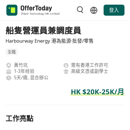
登入
船隻營運員兼調度員
Harbourway Energy 港為能源·批發/零售
全職
黃竹坑
需有香港工作許可
1-3年经验
高級文憑或副學士
5天/週, 混合辦公
HK $20K-25K/月
工作亮點