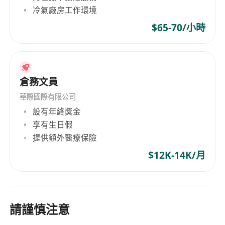
冷氣廠房工作環境
$65-70/小時
倉務文員
華際國際有限公司
設有年終獎金
享有生日假
提供額外醫療保險
$12K-14K/月
請謹慎注意