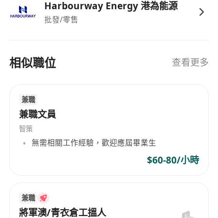
Harbourway Energy 港為能源
批發/零售
相似職位
查看更多
兼職
兼職文員
智策
無需相關工作經驗，歡迎應屆畢業生
$60-80/小時
兼職
將軍澳/青衣倉工搵人