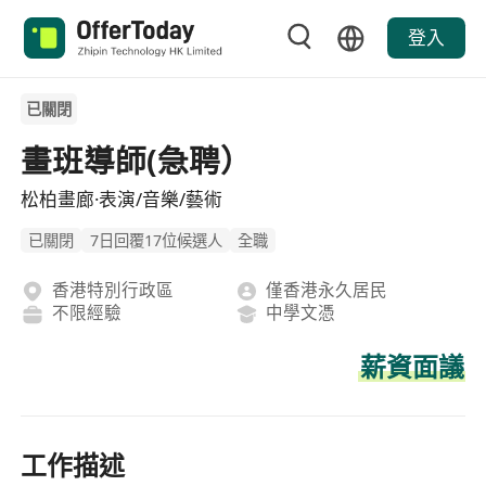
登入
已關閉
畫班導師(急聘）
松柏畫廊·表演/音樂/藝術
已關閉
7日回覆17位候選人
全職
香港特別行政區
僅香港永久居民
不限經驗
中學文憑
薪資面議
工作描述