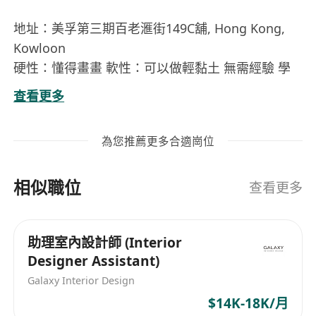
地址：美孚第三期百老滙街149C舖, Hong Kong,
Kowloon
硬性：懂得畫畫 軟性：可以做輕黏土 無需經驗 學
歷需求中六以上 懂得說流利中文，良好英文 上班日
查看更多
子：星期一至六 求職者可連同履歷表，作品集
WhatsApp/電話：91987518聯絡陸太 more
為您推薦更多合適崗位
contact:
相似職位
查看更多
助理室內設計師 (Interior
Designer Assistant)
Galaxy Interior Design
$14K-18K/月